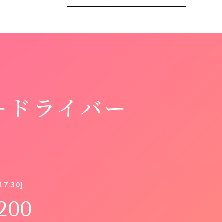
ードライバー
7:30]
200