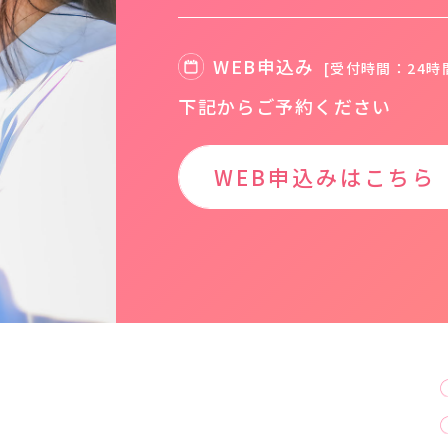
WEB申込み
[受付時間：24時
下記からご予約ください
WEB申込みはこちら