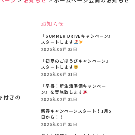
研修はこちら
お知らせ
『SUMMER DRIVEキャンペーン』
スタートします
2026年08月03日
『初夏のごほうびキャンペーン』
スタートします
2026年06月01日
『早得！新生活準備キャンペー
バシーポリシー
特定商取引法に基づく表記
サイトマップ
ン』を実施致します
キ付きの
2026年02月02日
新春キャンペーンスタート！1月5
日から！！
2026年01月05日