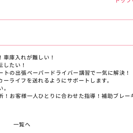
法人
！車庫入れが難しい！
転したい！
ートの出張ペーパードライバー講習で一気に解決！
カーライフを送れるようにサポートします。
い。
プライ
所！お客様一人ひとりに合わせた指導！補助ブレー
一覧へ