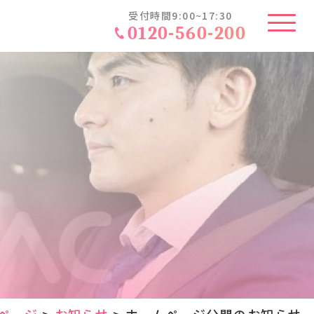
受付時間9:00~17:30
E
0120-560-200
の特徴
・料金一覧
トラクター
込みの流れ
の流れ
様の声
ある質問
い合わせ
ページ
>
お知らせ
>
ホームページ公開のお知らせ