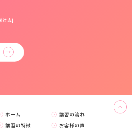
間対応]
ホーム
講習の流れ
講習の特徴
お客様の声