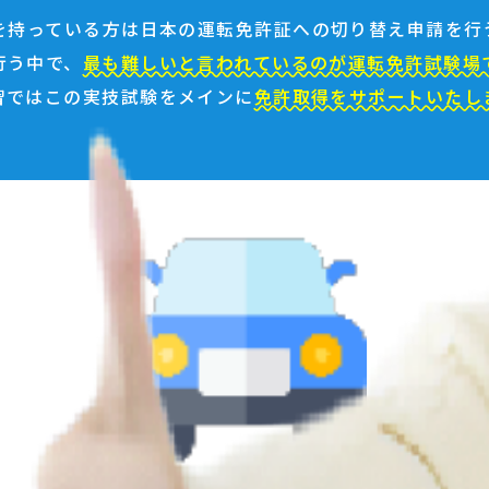
を持っている方は日本の運転免許証への切り替え申請を行
行う中で、
最も難しいと言われているのが運転免許試験場
習ではこの実技試験をメインに
免許取得をサポートいたし