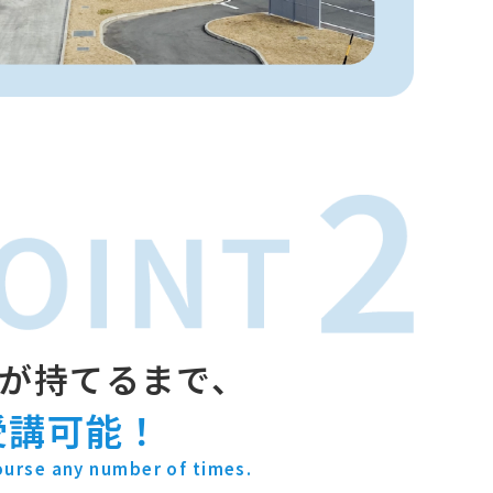
が持てるまで、
受講可能！
ourse any number of times.