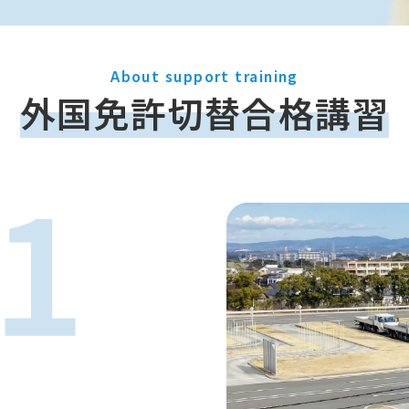
About support training
外国免許切替合格講習