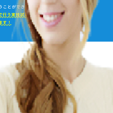
うことができます。
で行う実技試験。
ます！