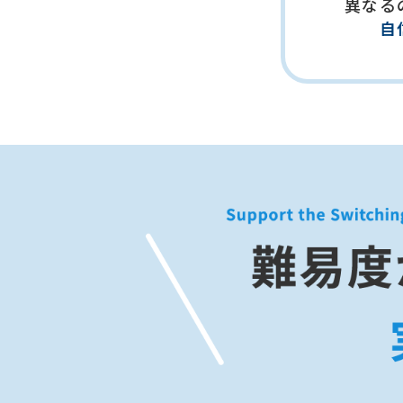
異なる
自