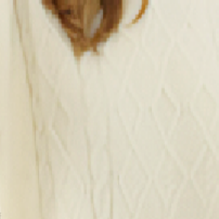
出来るだけ
短期間で日本で
運転免許切替をしたい。
許切替