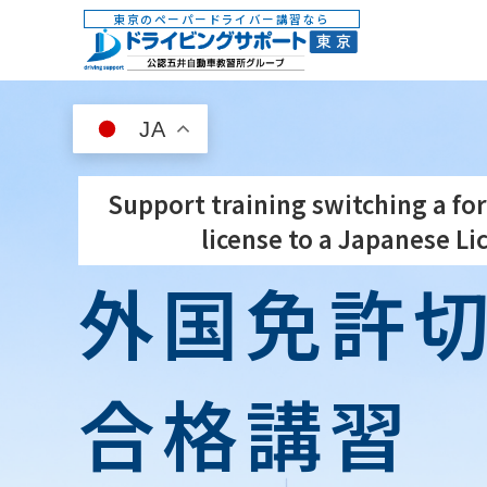
東京のペーパードライバー講習なら
JA
Support training switching a for
license to a Japanese Li
外国免許
合格講習