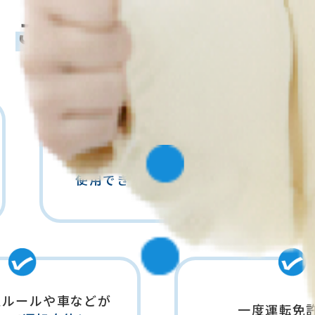
Recommended for training!
こんな方におすすめ！
日本以外で取得した
運転免許を日本で
使用できるようにしたい。
通ルールや車などが
一度運転免