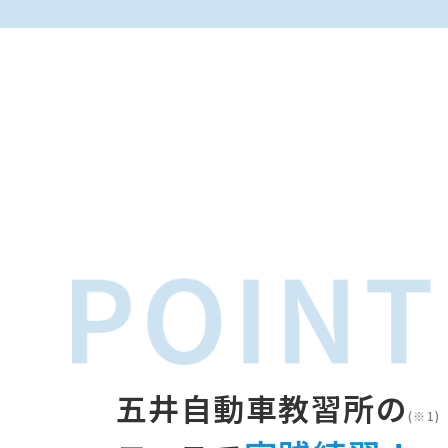
五井自動車教習所の
(※1)