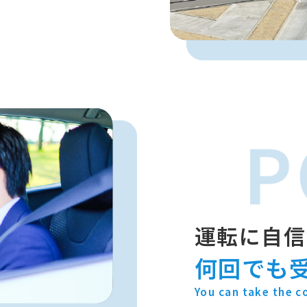
運転に自信
何回でも
You can take the c