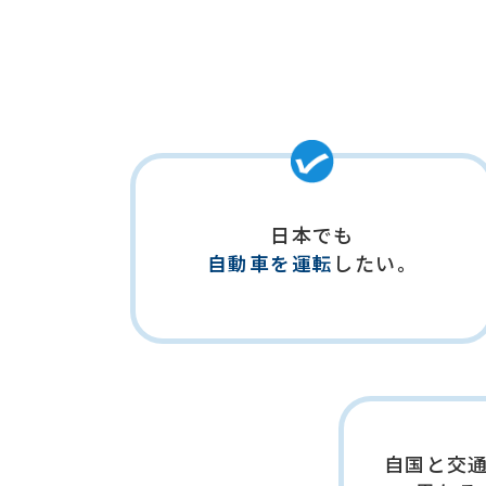
日本でも
したい。
自動車を運転
自国と交